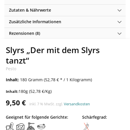
Zutaten & Nährwerte
Zusätzliche Informationen
Rezensionen (8)
Slyrs „Der mit dem Slyrs
tanzt“
Pesto
Inhalt:
180 Gramm (52,78 € * / 1 Kilogramm)
180g (52,78 €/Kg)
Inhalt:
9,50
€
inkl. 7 % MwSt.
zzgl.
Versandkosten
Geeignet für folgende Gerichte:
Schärfegrad: