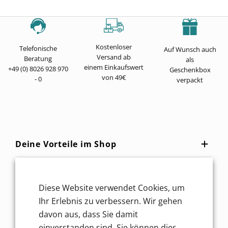
Kostenloser
Telefonische
Auf Wunsch auch
Versand ab
Beratung
als
einem Einkaufswert
+49 (0) 8026 928 970
Geschenkbox
von 49€
- 0
verpackt
Deine Vorteile im Shop
Unsere Unterstützung
Diese Website verwendet Cookies, um
Ihr Erlebnis zu verbessern. Wir gehen
Service für dich
davon aus, dass Sie damit
einverstanden sind, Sie können dies