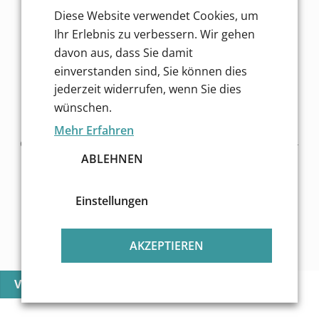
Diese Website verwendet Cookies, um
Finde mehr Inspiration!
Ihr Erlebnis zu verbessern. Wir gehen
davon aus, dass Sie damit
einverstanden sind, Sie können dies
jederzeit widerrufen, wenn Sie dies
wünschen.
Mehr Erfahren
Copyright © 2026 Essendorfer Genussschmelzerei GmbH -
ABLEHNEN
Alle Rechte vorbehalten
Unsere Zahlungsarten im Shop:
Einstellungen
Wir versenden mit:
AKZEPTIEREN
Vertrag widerrufen