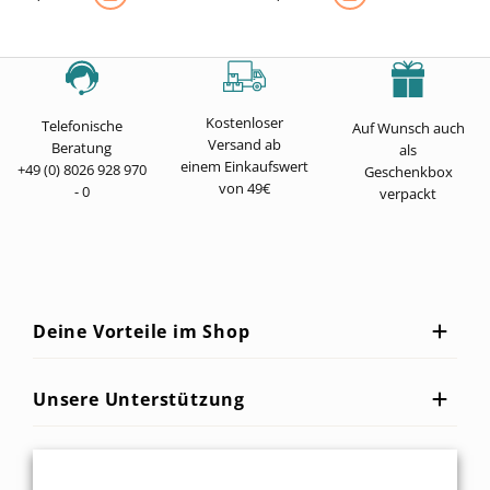
Kostenloser
Telefonische
Auf Wunsch auch
Versand ab
Beratung
als
einem Einkaufswert
+49 (0) 8026 928 970
Geschenkbox
von 49€
- 0
verpackt
Deine Vorteile im Shop
Unsere Unterstützung
Service für dich