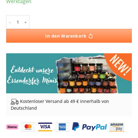
Werktagen
"Luft & Liebe" - Herz aus Olivenholz Menge
In den Warenkorb
Kostenloser Versand ab 49 € innerhalb von
Deutschland