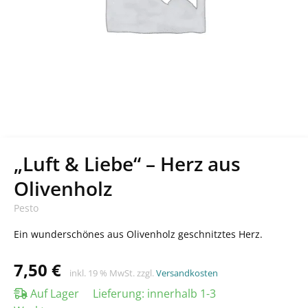
„Luft & Liebe“ – Herz aus
Olivenholz
Pesto
Ein wunderschönes aus Olivenholz geschnitztes Herz.
7,50
€
inkl. 19 % MwSt.
zzgl.
Versandkosten
Auf Lager
Lieferung:
innerhalb 1-3