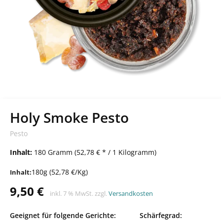
Holy Smoke Pesto
Pesto
Inhalt:
180 Gramm (52,78 € * / 1 Kilogramm)
180g (52,78 €/Kg)
Inhalt:
9,50
€
inkl. 7 % MwSt.
zzgl.
Versandkosten
Geeignet für folgende Gerichte:
Schärfegrad: