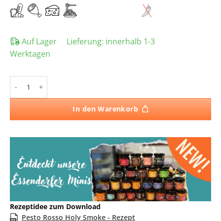
Auf Lager
Lieferung:
innerhalb 1-3
Werktagen
Holy Smoke Pesto Menge
In den Warenkorb
Rezeptidee zum Download
Pesto Rosso Holy Smoke - Rezept