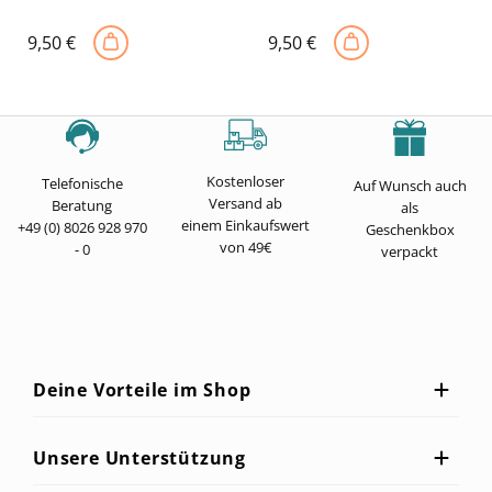
9,50
€
9,50
€
Kostenloser
Telefonische
Auf Wunsch auch
Versand ab
Beratung
als
einem Einkaufswert
+49 (0) 8026 928 970
Geschenkbox
von 49€
- 0
verpackt
Deine Vorteile im Shop
Unsere Unterstützung