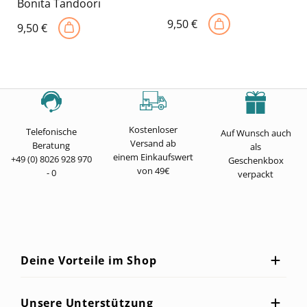
Bonita Tandoori
9,50
€
9,50
€
Kostenloser
Telefonische
Auf Wunsch auch
Versand ab
Beratung
als
einem Einkaufswert
+49 (0) 8026 928 970
Geschenkbox
von 49€
- 0
verpackt
Deine Vorteile im Shop
Unsere Unterstützung