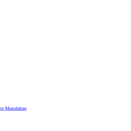
 Manufaktur